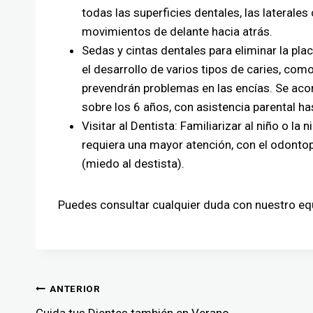
todas las superficies dentales, las laterale
movimientos de delante hacia atrás.
Sedas y cintas dentales para eliminar la plac
el desarrollo de varios tipos de caries, com
prevendrán problemas en las encías. Se aco
sobre los 6 años, con asistencia parental h
Visitar al Dentista: Familiarizar al niño o la
requiera una mayor atención, con el odontop
(miedo al destista).
Puedes consultar cualquier duda con nuestro equ
ANTERIOR
Cuida tus Dientes también en Verano