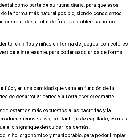
dental como parte de su rutina diaria, para que esos
 de la forma más natural posible, siendo conscientes
as como el desarrollo de futuros problemas como
dental en niños y niñas en forma de juegos, con colores
ertida e interesante, para poder asociarlos de forma
a flúor, en una cantidad que varía en función de la
des de desarrollar caries y a fortalecer el esmalte.
ando estamos más expuestos a las bacterias y la
produce menos saliva, por tanto, este cepillado, es más
que ello signifique descuidar los demás.
del niño, ergonómico y maniobrable, para poder limpiar