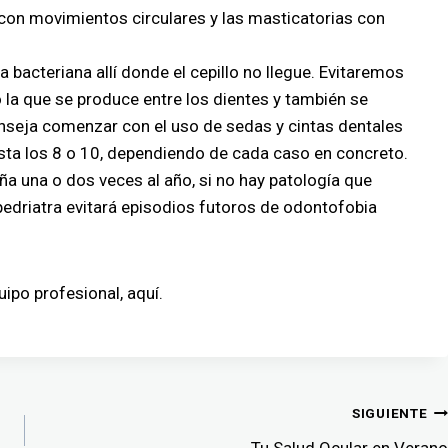
s con movimientos circulares y las masticatorias con
a bacteriana allí donde el cepillo no llegue. Evitaremos
o la que se produce entre los dientes y también se
nseja comenzar con el uso de sedas y cintas dentales
asta los 8 o 10, dependiendo de cada caso en concreto.
 niña una o dos veces al año, si no hay patología que
edriatra evitará episodios futoros de odontofobia
ipo profesional, aquí.
SIGUIENTE
Tu Salud Ocular en Verano