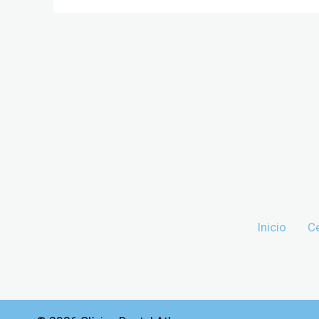
Inicio
C