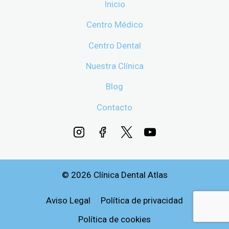
Inicio
Centro Médico
Centro Dental
Nuestra Clínica
Blog
Contacto
© 2026 Clínica Dental Atlas
Aviso Legal
Política de privacidad
Política de cookies