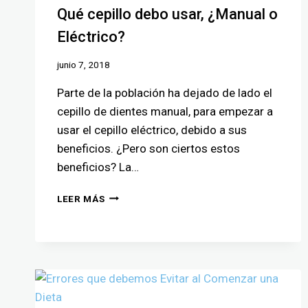
Qué cepillo debo usar, ¿Manual o
Eléctrico?
junio 7, 2018
Parte de la población ha dejado de lado el
cepillo de dientes manual, para empezar a
usar el cepillo eléctrico, debido a sus
beneficios. ¿Pero son ciertos estos
beneficios? La…
LEER MÁS