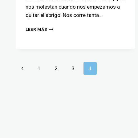
nos molestan cuando nos empezamos a
quitar el abrigo. Nos corre tanta…
LEER MÁS
1
2
3
4