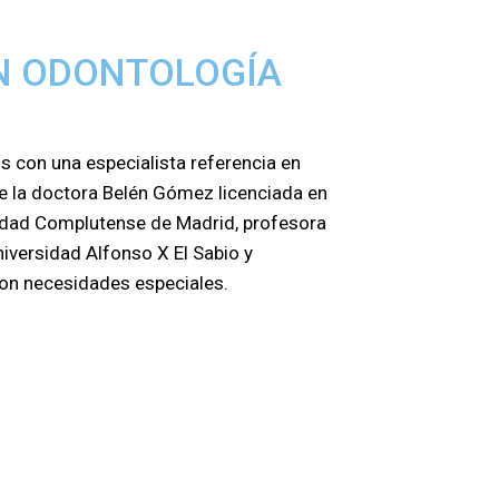
N ODONTOLOGÍA
 con una especialista referencia en
de la doctora Belén Gómez licenciada en
sidad Complutense de Madrid, profesora
niversidad Alfonso X El Sabio y
con necesidades especiales.