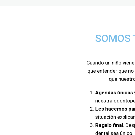
SOMOS T
Cuando un niño viene 
que entender que no 
que nuestro
Agendas únicas y
nuestra odontoped
Les hacemos par
situación explica
Regalo final
. Des
dental sea único.