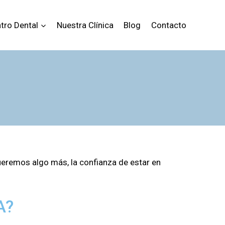
tro Dental
Nuestra Clínica
Blog
Contacto
ueremos algo más, la confianza de estar en
A?