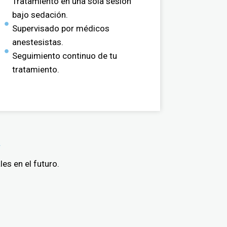
Tratamiento en una sola sesión
bajo sedación.
Supervisado por médicos
anestesistas.
Seguimiento continuo de tu
tratamiento.
A
es en el futuro.