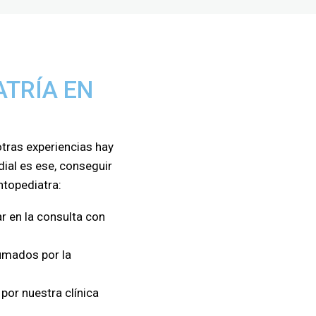
ATRÍA EN
otras experiencias hay
ial es ese, conseguir
ntopediatra:
ar en la consulta con
rumados por la
por nuestra clínica