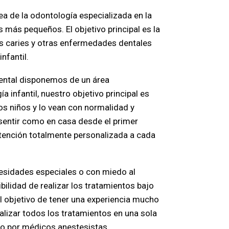
ea de la odontología especializada en la
 más pequeños. El objetivo principal es la
as caries y otras enfermedades dentales
nfantil.
dental disponemos de un área
a infantil, nuestro objetivo principal es
os niños y lo vean con normalidad y
sentir como en casa desde el primer
ención totalmente personalizada a cada
esidades especiales o con miedo al
bilidad de realizar los tratamientos bajo
l objetivo de tener una experiencia mucho
alizar todos los tratamientos en una sola
do por médicos anestesistas.