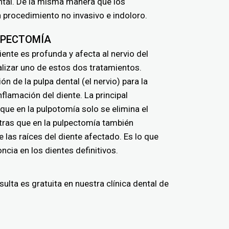
ntal. De la misma manera que los
n procedimiento no invasivo e indoloro.
LPECTOMÍA
iente es profunda y afecta al nervio del
lizar uno de estos dos tratamientos.
ón de la pulpa dental (el nervio) para la
nflamación del diente. La principal
 que en la pulpotomía solo se elimina el
ntras que en la pulpectomía también
e las raíces del diente afectado. Es lo que
ia en los dientes definitivos.
lta es gratuita en nuestra clínica dental de