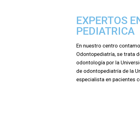
EXPERTOS E
PEDIATRICA
En nuestro centro contamos
Odontopediatría, se trata 
odontología por la Univer
de odontopediatría de la U
especialista en pacientes 