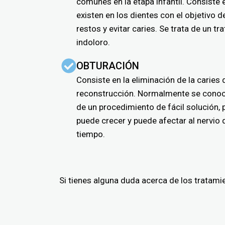
comunes en la etapa infantil. Consiste 
existen en los dientes con el objetivo d
restos y evitar caries. Se trata de un t
indoloro.
OBTURACIÓN
Consiste en la eliminación de la caries 
reconstrucción. Normalmente se conoc
de un procedimiento de fácil solución, p
puede crecer y puede afectar al nervio d
tiempo.
Si tienes alguna duda acerca de los tratami