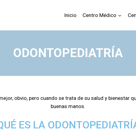
Inicio
Centro Médico
Cen
ODONTOPEDIATRÍA
ejor, obvio, pero cuando se trata de su salud y bienestar q
buenas manos.
QUÉ ES LA ODONTOPEDIATRÍ