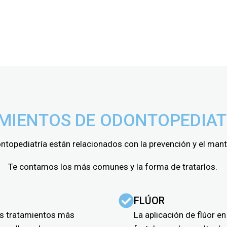
ODONCIA
SEDACIÓN CO
MIENTOS DE ODONTOPEDIAT
ntopediatría están relacionados con la prevención y el man
Te contamos los más comunes y la forma de tratarlos.
FLÚOR
os tratamientos más
La aplicación de flúor e