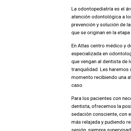
La odontopediatría es el ár
atención odontológica a los
prevención y solución de l
que se originan en la etapa i
En Atlas centro médico y 
especializada en odontologí
que vengan al dentista de l
tranquilidad. Les haremos 
momento recibiendo una at
caso.
Para los pacientes con nec
dentista, ofrecemos la posi
sedación consciente, con e
más relajada y pudiendo re
sesión, siempre supervisa