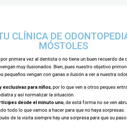
U CLÍNICA DE ODONTOPEDI
MÓSTOLES
por primera vez al dentista o no tiene un buen recuerdo de 
vengan muy ilusionados. Bien, pues nuestro objetivo primord
s pequeños vengan con ganas e ilusión a ver a nuestra odo
 exclusivas para niños
, por lo que ven a otros peques entr
iatra y así normalizar la situación.
tícipes desde el minuto uno
, de está forma no se ven ab
ndo todo lo que vamos a hacer para que no haya sorpresas.
pués de la visita siempre hay una sorpresa para que su paso 