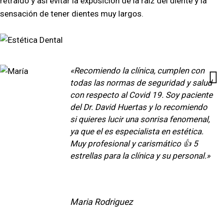
retraído y así evitar la exposición de la raíz del diente y la
sensación de tener dientes muy largos.
«Recomiendo la clínica, cumplen con
todas las normas de seguridad y salud
con respecto al Covid 19. Soy paciente
del Dr. David Huertas y lo recomiendo
si quieres lucir una sonrisa fenomenal,
ya que el es especialista en estética.
Muy profesional y carismático 👍 5
estrellas para la clínica y su personal.»
Maria Rodriguez
Reseñas de google